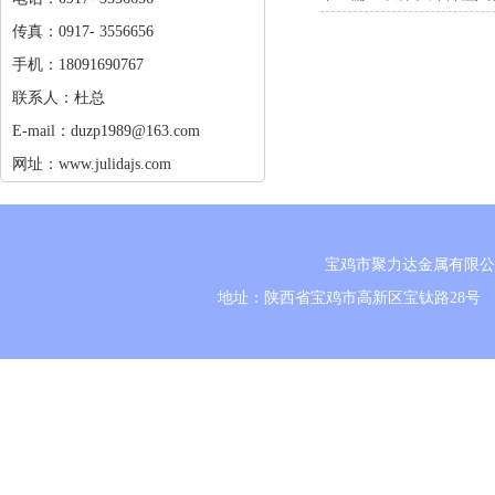
传真：0917- 3556656
手机：18091690767
联系人：杜总
E-mail：duzp1989@163.com
网址：www.julidajs.com
宝鸡市聚力达金属有限公
地址：陕西省宝鸡市高新区宝钛路28号 电话：0917-