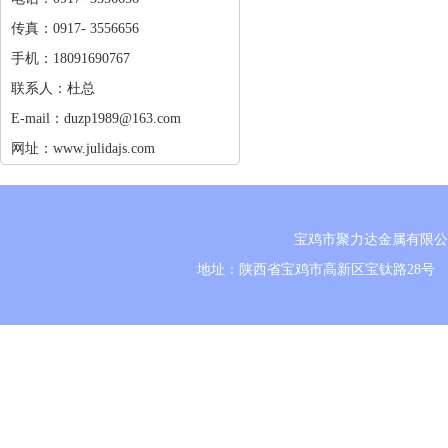
传真：0917- 3556656
手机：18091690767
联系人：杜总
E-mail：duzp1989@163.com
网址：www.julidajs.com
宝鸡市聚力达金属有限公
地址：陕西省宝鸡市高新区宝钛路28号 电话：0917-